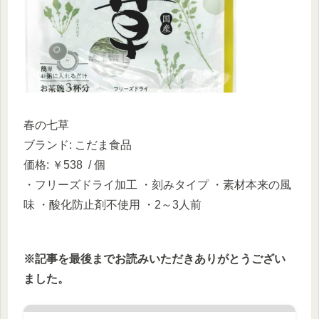
春の七草
ブランド: こだま食品
価格: ￥538 / 個
・フリーズドライ加工 ・刻みタイプ ・素材本来の風
味 ・酸化防止剤不使用 ・2～3人前
※記事を最後までお読みいただきありがとうござい
ました。