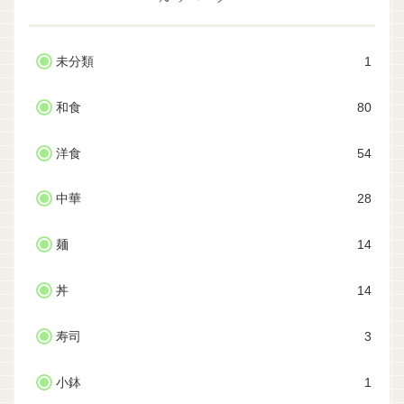
未分類
1
和食
80
洋食
54
中華
28
麺
14
丼
14
寿司
3
小鉢
1