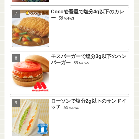
Coco壱番屋で塩分4g以下のカレ
ー
58 views
モスバーガーで塩分3g以下のハン
バーガー
56 views
ローソンで塩分2g以下のサンドイ
ッチ
50 views