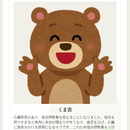
くま吉
心臓疾患があり、塩分摂取量を控えることになりました。塩分を
摂りすぎると体内に水分が溜まりやすくなり、血圧を上げ、心臓
に負担をかける原因になるそうです。このため塩分摂取量を１日