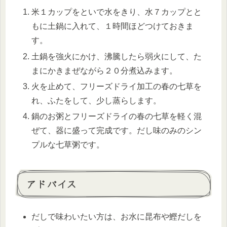
米１カップをといで水をきり、水７カップとと
もに土鍋に入れて、１時間ほどつけておきま
す。
土鍋を強火にかけ、沸騰したら弱火にして、た
まにかきまぜながら２０分煮込みます。
火を止めて、フリーズドライ加工の春の七草を
れ、ふたをして、少し蒸らします。
鍋のお粥とフリーズドライの春の七草を軽く混
ぜて、器に盛って完成です。だし味のみのシン
プルな七草粥です。
アドバイス
だしで味わいたい方は、お水に昆布や鰹だしを