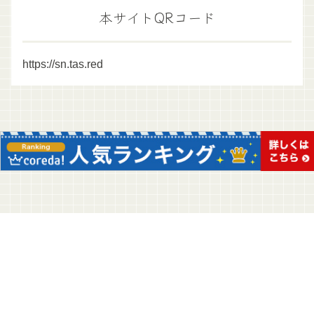
本サイトQRコード
https://sn.tas.red