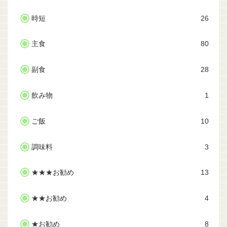
時短
26
主食
80
副食
28
飲み物
1
ご飯
10
調味料
3
★★★お勧め
13
★★お勧め
4
★お勧め
8