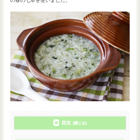
の春の七草を使いました。
目次