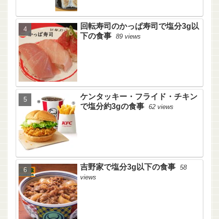
回転寿司のかっぱ寿司で塩分3g以
下の食事
89 views
ケンタッキー・フライド・チキン
で塩分約3gの食事
62 views
吉野家で塩分3g以下の食事
58
views