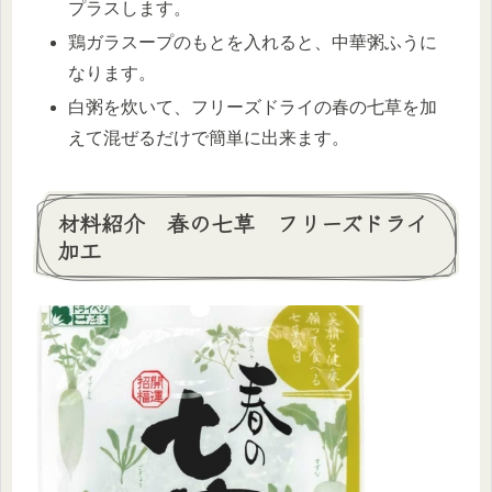
プラスします。
鶏ガラスープのもとを入れると、中華粥ふうに
なります。
白粥を炊いて、フリーズドライの春の七草を加
えて混ぜるだけで簡単に出来ます。
材料紹介 春の七草 フリーズドライ
加工