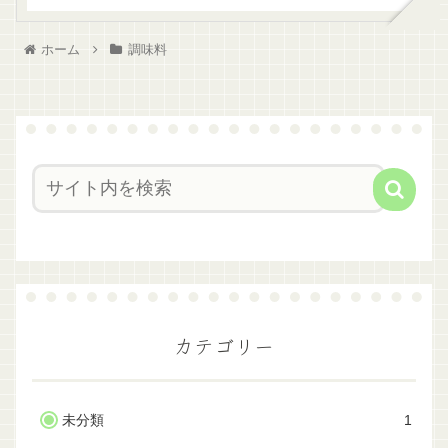
野菜にすることが出来ま
す。今回は電子レンジで簡
単に作る方法を紹介してい
ホーム
調味料
ます...
カテゴリー
未分類
1