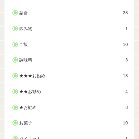
副食
28
飲み物
1
ご飯
10
調味料
3
★★★お勧め
13
★★お勧め
4
★お勧め
8
お菓子
10
ダイエット
1