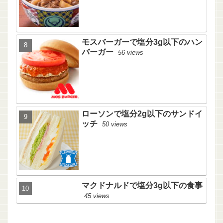
モスバーガーで塩分3g以下のハン
バーガー
56 views
ローソンで塩分2g以下のサンドイ
ッチ
50 views
マクドナルドで塩分3g以下の食事
45 views