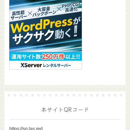
本サイトQRコード
https://sn.tas.red