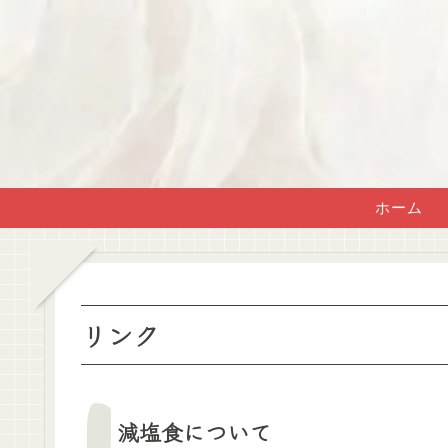
ホーム
リンク
減塩食について