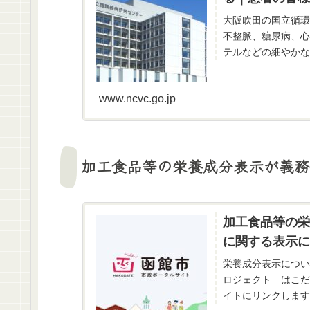
大阪吹田の国立循環
不整脈、糖尿病、心
テルなどの細やかな
www.ncvc.go.jp
加工食品等の栄養成分表示が義務
加工食品等の栄
に関する表示に
栄養成分表示についての情
ロジェクト はこだて