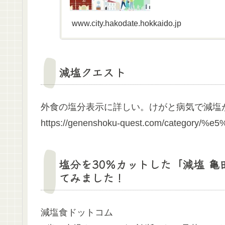
www.city.hakodate.hokkaido.jp
減塩クエスト
外食の塩分表示に詳しい。けがと病気で減塩
https://genenshoku-quest.com/category/%
塩分を30％カットした「減塩 
てみました！
減塩食ドットコム