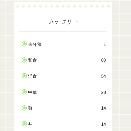
カテゴリー
未分類
1
和食
80
洋食
54
中華
28
麺
14
丼
14