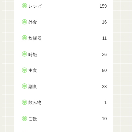
レシピ
159
外食
16
炊飯器
11
時短
26
主食
80
副食
28
飲み物
1
ご飯
10