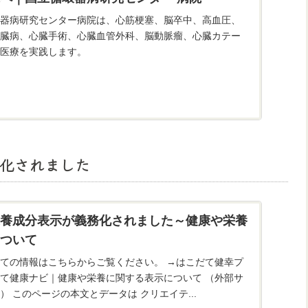
器病研究センター病院は、心筋梗塞、脳卒中、高血圧、
臓病、心臓手術、心臓血管外科、脳動脈瘤、心臓カテー
医療を実践します。
化されました
養成分表示が義務化されました～健康や栄養
ついて
報はこちらからご覧ください。 →はこだて健幸プ
健康ナビ｜健康や栄養に関する表示について （外部サ
イトにリンクします） このページの本文とデータは クリエイテ...