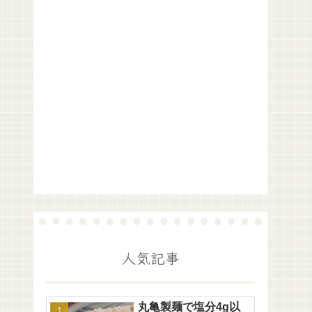
人気記事
丸亀製麺で塩分4g以