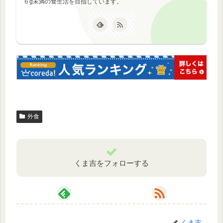
６g未満の食生活を目指しています。
外食
くま吉をフォローする
くま吉