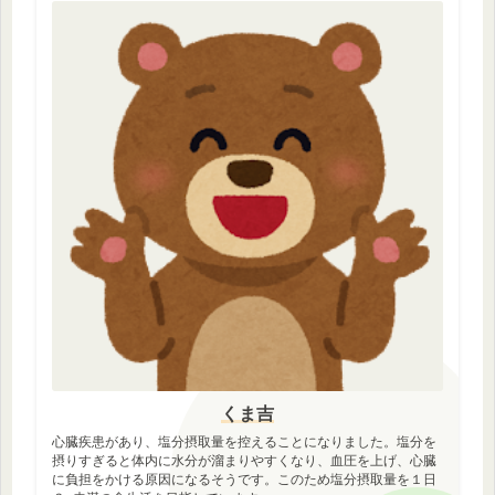
くま吉
心臓疾患があり、塩分摂取量を控えることになりました。塩分を
摂りすぎると体内に水分が溜まりやすくなり、血圧を上げ、心臓
に負担をかける原因になるそうです。このため塩分摂取量を１日