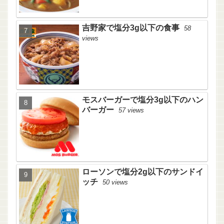
吉野家で塩分3g以下の食事
58
views
モスバーガーで塩分3g以下のハン
バーガー
57 views
ローソンで塩分2g以下のサンドイ
ッチ
50 views