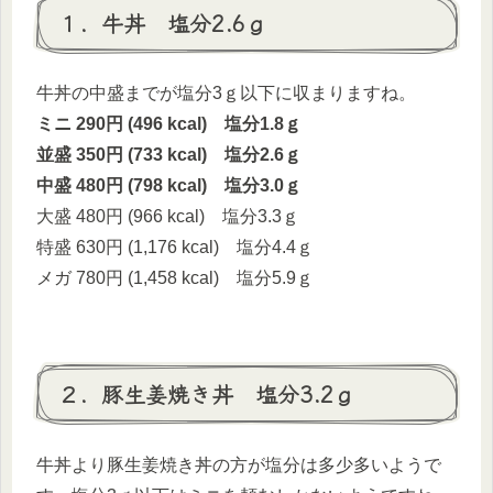
１．牛丼 塩分2.6ｇ
牛丼の中盛までが塩分3ｇ以下に収まりますね。
ミニ 290円 (496 kcal) 塩分1.8ｇ
並盛 350円 (733 kcal) 塩分2.6ｇ
中盛 480円 (798 kcal) 塩分3.0ｇ
大盛 480円 (966 kcal) 塩分3.3ｇ
特盛 630円 (1,176 kcal) 塩分4.4ｇ
メガ 780円 (1,458 kcal) 塩分5.9ｇ
２．豚生姜焼き丼 塩分3.2ｇ
牛丼より豚生姜焼き丼の方が塩分は多少多いようで