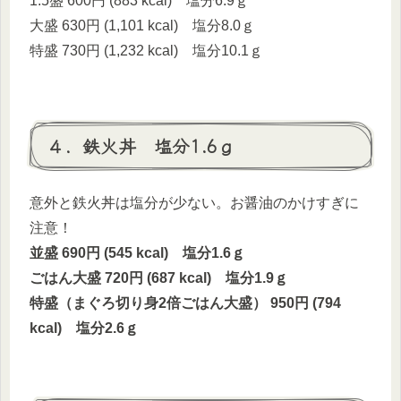
1.5盛 600円 (883 kcal) 塩分6.9ｇ
大盛 630円 (1,101 kcal) 塩分8.0ｇ
特盛 730円 (1,232 kcal) 塩分10.1ｇ
４．鉄火丼 塩分1.6ｇ
意外と鉄火丼は塩分が少ない。お醤油のかけすぎに
注意！
並盛 690円 (545 kcal) 塩分1.6ｇ
ごはん大盛 720円 (687 kcal) 塩分1.9ｇ
特盛（まぐろ切り身2倍ごはん大盛） 950円 (794
kcal) 塩分2.6ｇ