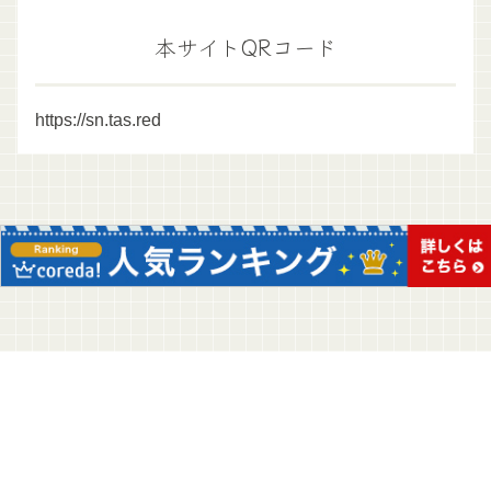
本サイトQRコード
https://sn.tas.red