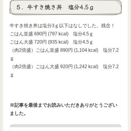
５．牛すき焼き丼 塩分4.5ｇ
牛すき焼き丼は塩分3ｇ以下はなしでした。残念！
ごはん並盛 690円 (797 kcal) 塩分4.5ｇ
ごはん大盛 720円 (935 kcal) 塩分4.5ｇ
（肉2倍盛）ごはん並盛 890円 (1,104 kcal) 塩分7.2
ｇ
（肉2倍盛）ごはん大盛 920円 (1,242 kcal) 塩分7.2
ｇ
※記事を最後までお読みいただきありがとうござい
ました。