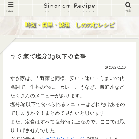
Sinonom Recipe
メニュー
検索
時短・簡単・減塩 しののむレシピ
すき家で塩分3g以下の食事
2022.01.10
すき家は、吉野家と同様、安い・速い・うまいの代
名詞で、牛丼の他に、カレー、うなぎ、海鮮丼など
たくさんのメニューがあります。
塩分3g以下で食べられるメニューはどれだけあるの
でしょうか？！まとめて見たいと思います。
また、定食はすべて塩分3g以上なので、ここでは取
り上げませんでした。