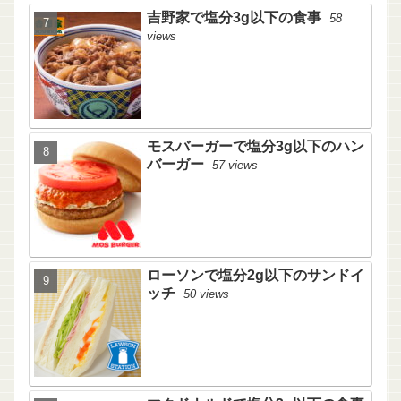
吉野家で塩分3g以下の食事
58
views
モスバーガーで塩分3g以下のハン
バーガー
57 views
ローソンで塩分2g以下のサンドイ
ッチ
50 views