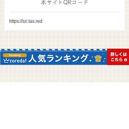
本サイトQRコード
https://sn.tas.red