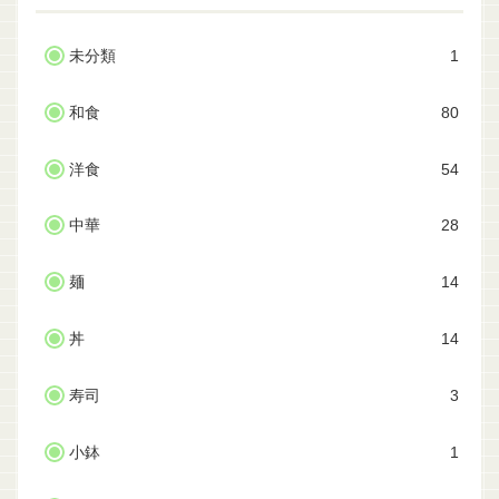
未分類
1
和食
80
洋食
54
中華
28
麺
14
丼
14
寿司
3
小鉢
1