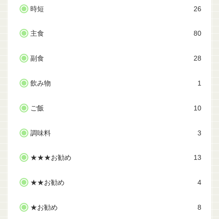
時短
26
主食
80
副食
28
飲み物
1
ご飯
10
調味料
3
★★★お勧め
13
★★お勧め
4
★お勧め
8