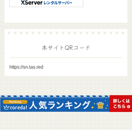
本サイトQRコード
https://sn.tas.red