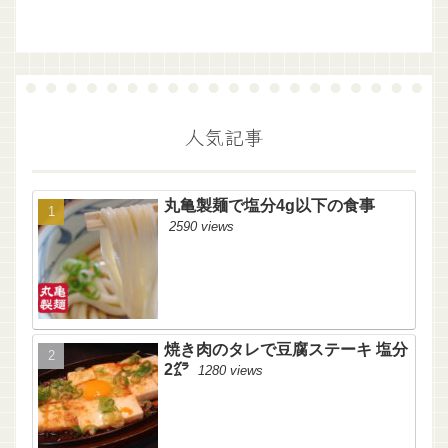
人気記事
丸亀製麺で塩分4g以下の食事
2590 views
焼き肉のタレで豆腐ステーキ 塩分
2㌘
1280 views