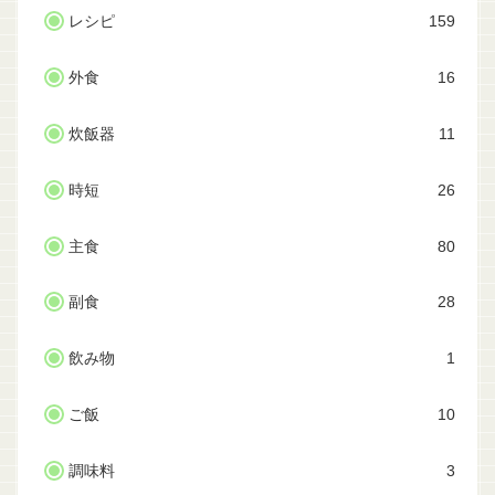
レシピ
159
外食
16
炊飯器
11
時短
26
主食
80
副食
28
飲み物
1
ご飯
10
調味料
3