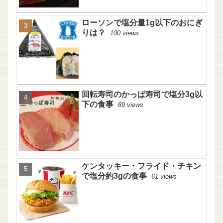
ローソンで塩分量1g以下のおにぎ
りは？
100 views
回転寿司のかっぱ寿司で塩分3g以
下の食事
89 views
ケンタッキー・フライド・チキン
で塩分約3gの食事
61 views