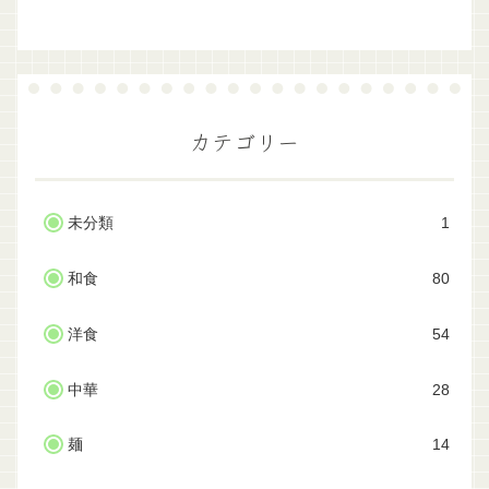
カテゴリー
未分類
1
和食
80
洋食
54
中華
28
麺
14