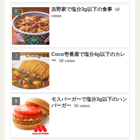
吉野家で塩分3g以下の食事
58
views
Coco壱番屋で塩分4g以下のカレ
ー
58 views
モスバーガーで塩分3g以下のハン
バーガー
56 views