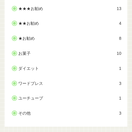
★★★お勧め
13
★★お勧め
4
★お勧め
8
お菓子
10
ダイエット
1
ワードプレス
3
ユーチューブ
1
その他
3